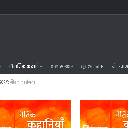
पौराणिक कथाएँ
बाल संस्कार
शुभकामनाएं
योग-प्रा
GORY:
नैतिक कहानियाँ