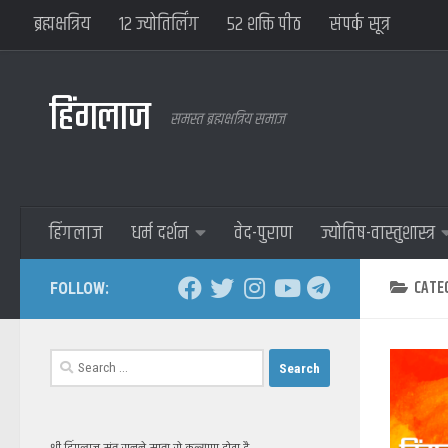
ब्रह्मक्षत्रिय
१२ ज्योतिर्लिंग
५२ शक्ति पीठ
संपर्क सूत्र
हिंगलाज
समस्त ब्रह्मक्षत्रिय समाज
हिंगलाज
धर्म दर्शन
वेद-पुराण
ज्योतिष-वास्तुशास्त्र
CATE
FOLLOW:
Search
for: