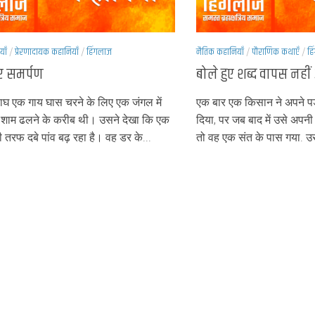
याँ
/
प्रेरणादायक कहानियाँ
/
हिंगलाज
नैतिक कहानियाँ
/
पौराणिक कथाएँ
/
हि
और समर्पण
बोले हुए शब्द वापस नहीं
घ एक गाय घास चरने के लिए एक जंगल में
एक बार एक किसान ने अपने प
शाम ढलने के करीब थी। उसने देखा कि एक
दिया, पर जब बाद में उसे अप
तरफ दबे पांव बढ़ रहा है। वह डर के...
तो वह एक संत के पास गया. उसन