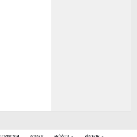
ग-प्राणायाम
स्वास्थ्य
मनोरंजन
संस्कृतम्