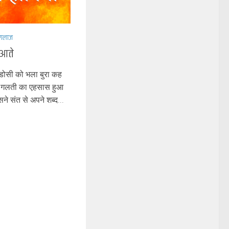
ंगलाज
 आते
डोसी को भला बुरा कह
नी गलती का एहसास हुआ
े संत से अपने शब्द...