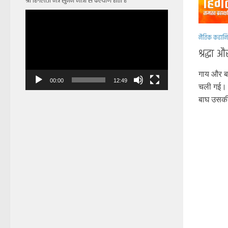
श्री हिंगलाज मंत्र सुनने मात्रा से कल्याण होता है
Video
Player
नैतिक कहानि
श्रद्धा 
गाय और बा
00:00
12:49
चली गई। 
बाघ उसकी 