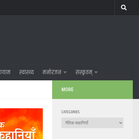
णायाम
स्वास्थ्य
मनोरंजन
संस्कृतम्
MORE
CATEGORIES
Categories