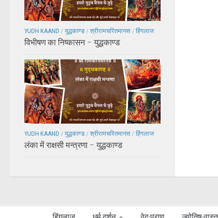
YUDH KAAND
/
युद्धकाण्ड
/
श्रीरामचरितमानस
/
हिंगलाज
विभीषण का निष्कासन – युद्धकाण्ड
YUDH KAAND
/
युद्धकाण्ड
/
श्रीरामचरितमानस
/
हिंगलाज
लंका में राक्षसी मन्त्रणा – युद्धकाण्ड
हिंगलाज
धर्म दर्शन
वेद-पुराण
ज्योतिष-वास्त