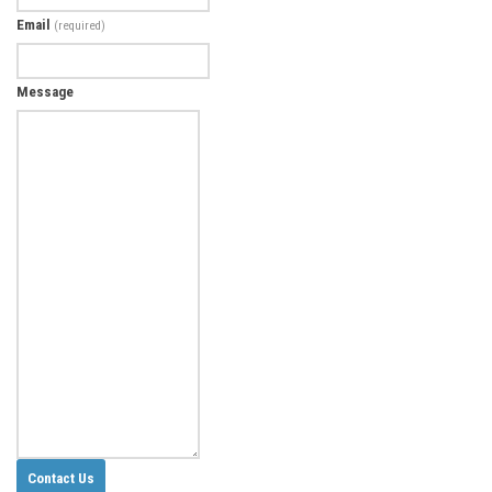
Email
(required)
Message
Contact Us