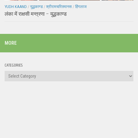
YUDH KAAND
/
युद्धकाण्ड
/
श्रीरामचरितमानस
/
हिंगलाज
लंका में राक्षसी मन्त्रणा – युद्धकाण्ड
MORE
CATEGORIES
Categories