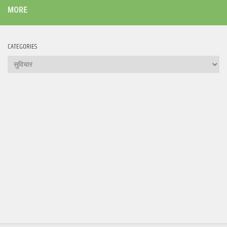
MORE
CATEGORIES
Categories