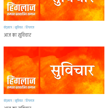
वोट्सएप
/
सुविचार
/
हिंगलाज
आज का सुविचार
वोट्सएप
/
सुविचार
/
हिंगलाज