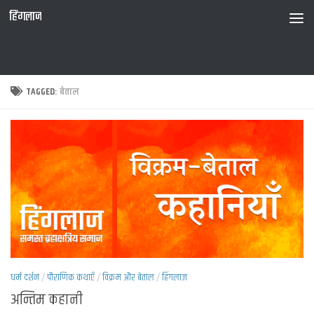
हिंगलाज
TAGGED:
बेताल
धर्म दर्शन
/
पौराणिक कथाएँ
/
विक्रम और बेताल
/
हिंगलाज
अन्तिम कहानी