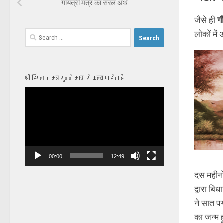
गायत्री मंत्र का सरल अर्थ
जैसे ही
ग
लोकों मे
Search
for:
श्री हिंगलाज मंत्र सुनने मात्रा से कल्याण होता है
Video
Player
00:00
12:49
दस महीनों
द्वारा बि
ने सात प
का जन्म 