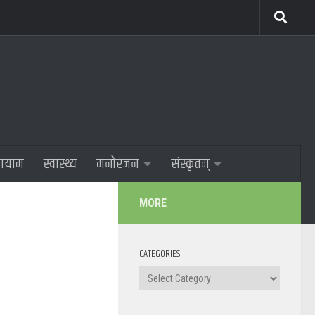
णायाम
स्वास्थ्य
मनोरंजन
संस्कृतम्
MORE
CATEGORIES
Categories