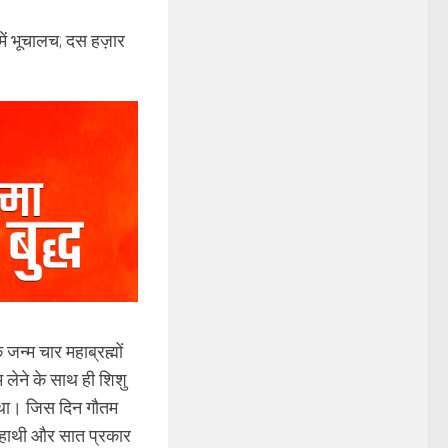
नमें भूचालच; दस हज़ार
जन्म चार महाब्रह्मों
म लेने के साथ ही शिशु
ा था। जिस दिन गौतम
ा हाथी और सात प्रकार