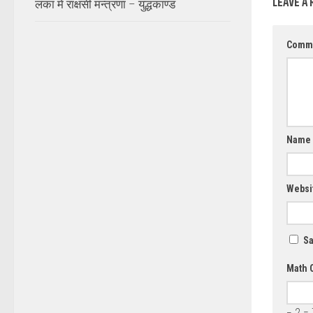
LEAVE A 
लंका में राक्षसी मन्त्रणा – युद्धकाण्ड
Comm
Name
Websi
Sa
Math 
− 2 = 