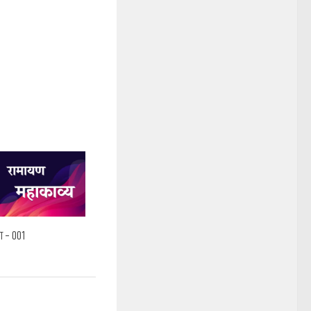
ता – 001