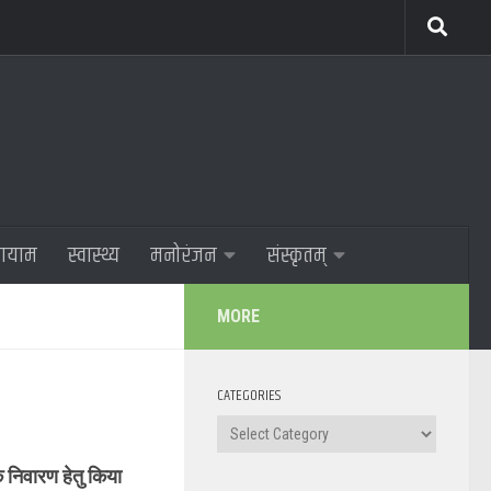
णायाम
स्वास्थ्य
मनोरंजन
संस्कृतम्
MORE
CATEGORIES
Categories
 निवारण हेतु किया