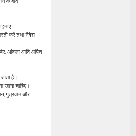
ेने के बाद
 पहनाएं।
ती करें तथा नैवेद्य
, बेर, आंवला आदि अर्पित
 जाता है।
खाना खाना चाहिए।
वान, पुत्रवान और