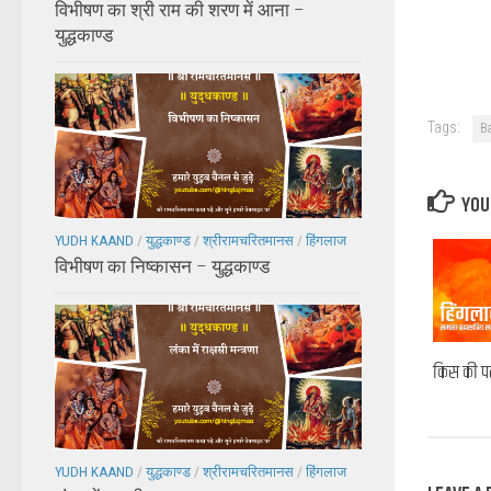
विभीषण का श्री राम की शरण में आना –
युद्धकाण्ड
Tags:
Ba
YOU 
YUDH KAAND
/
युद्धकाण्ड
/
श्रीरामचरितमानस
/
हिंगलाज
विभीषण का निष्कासन – युद्धकाण्ड
किस की पत
YUDH KAAND
/
युद्धकाण्ड
/
श्रीरामचरितमानस
/
हिंगलाज