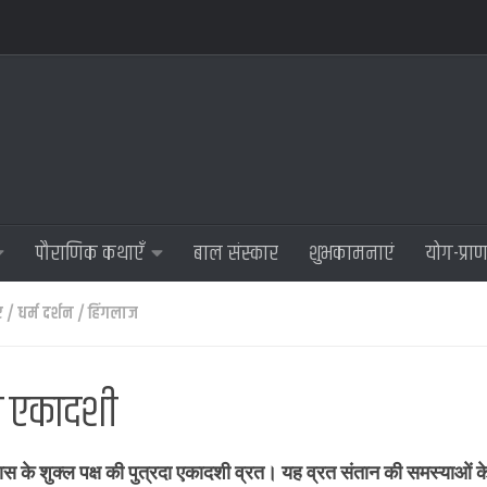
पौराणिक कथाएँ
बाल संस्कार
शुभकामनाएं
योग-प्रा
ए
/
धर्म दर्शन
/
हिंगलाज
रदा एकादशी
ास के शुक्ल पक्ष की पुत्रदा एकादशी व्रत। यह व्रत संतान की समस्याओं के