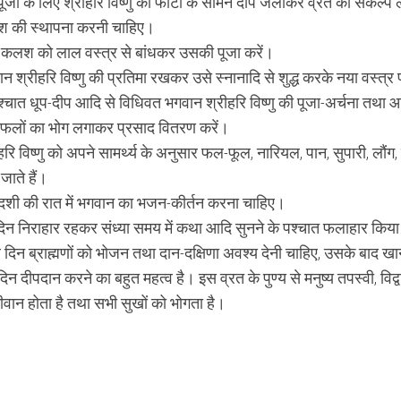
ूजा के लिए श्रीहरि विष्णु की फोटो के सामने दीप जलाकर व्रत का संकल्प ल
 की स्थापना करनी चाहिए।
 कलश को लाल वस्त्र से बांधकर उसकी पूजा करें।
न श्रीहरि विष्णु की प्रतिमा रखकर उसे स्नानादि से शुद्ध करके नया वस्त्र
श्चात धूप-दीप आदि से विधिवत भगवान श्रीहरि विष्णु की पूजा-अर्चना तथा आर
फलों का भोग लगाकर प्रसाद वितरण करें।
हरि विष्णु को अपने सामर्थ्य के अनुसार फल-फूल, नारियल, पान, सुपारी, लौंग
जाते हैं।
दशी की रात में भगवान का भजन-कीर्तन करना चाहिए।
 दिन निराहार रहकर संध्या समय में कथा आदि सुनने के पश्चात फलाहार किया
े दिन ब्राह्मणों को भोजन तथा दान-दक्षिणा अवश्य देनी चाहिए, उसके बाद 
िन दीपदान करने का बहुत महत्व है। इस व्रत के पुण्य से मनुष्य तपस्वी, विद्
्मीवान होता है तथा सभी सुखों को भोगता है।