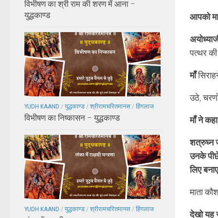
विभीषण का श्री राम की शरण में आना –
युद्धकाण्ड
आपको माल
अयोध्याज
पत्थर की
माँ
सिराहने
उठे, चरणों
YUDH KAAND
/
युद्धकाण्ड
/
श्रीरामचरितमानस
/
हिंगलाज
विभीषण का निष्कासन – युद्धकाण्ड
माँ ने कहा
शत्रुघ्न 
उनके पीछे
लिए बनाए 
माता कौशल
YUDH KAAND
/
युद्धकाण्ड
/
श्रीरामचरितमानस
/
हिंगलाज
देखो यह 