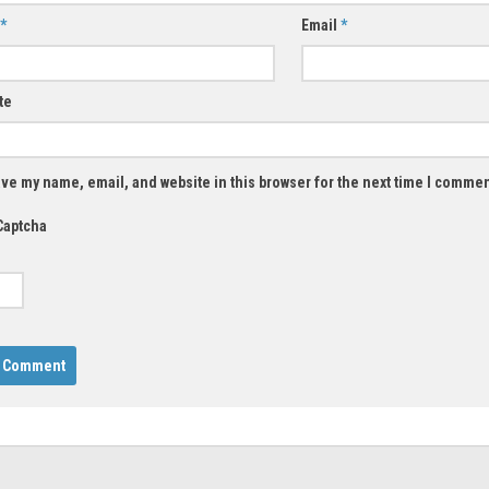
*
Email
*
te
ve my name, email, and website in this browser for the next time I commen
Captcha