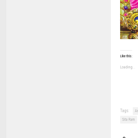
Like this:
Loading...
Tags:
A
Sita Ram