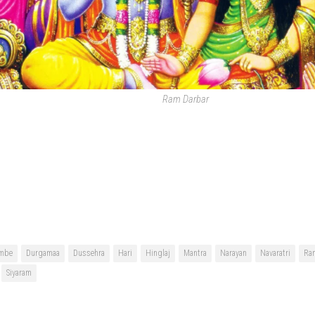
Ram Darbar
mbe
Durgamaa
Dussehra
Hari
Hinglaj
Mantra
Narayan
Navaratri
Ra
Siyaram