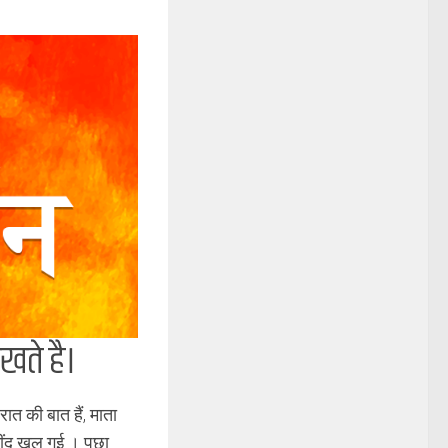
खते है।
रात की बात हैं, माता
ंद खुल गई । पूछा