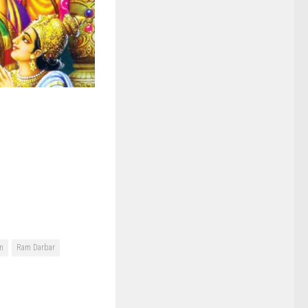
m
Ram Darbar