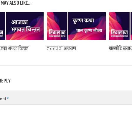
MAY ALSO LIKE...
 आजका भगवत चिन्तन
जरासंध का आक्रमण
वाल्मीकि रामाय
REPLY
ent
*