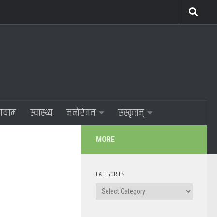
णायाम
स्वास्थ्य
मनोरंजन
संस्कृतम्
MORE
CATEGORIES
Categories