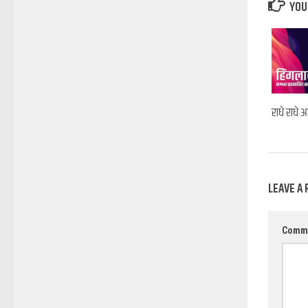
YOU 
राधे राधे
LEAVE A 
Comm