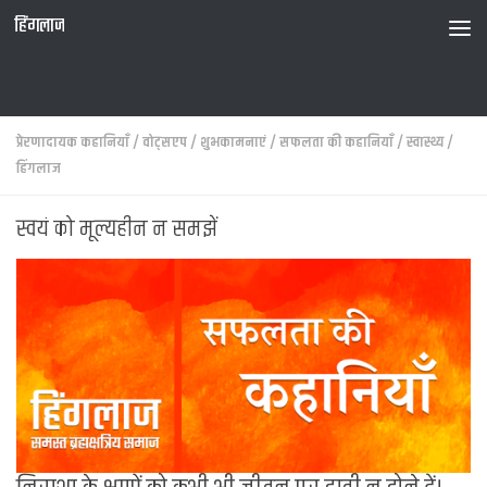
हिंगलाज
प्रेरणादायक कहानियाँ
/
वोट्सएप
/
शुभकामनाएं
/
सफलता की कहानियाँ
/
स्वास्थ्य
/
हिंगलाज
स्वयं को मूल्यहीन न समझें