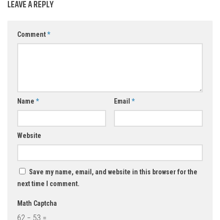
LEAVE A REPLY
Comment
*
Name
*
Email
*
Website
Save my name, email, and website in this browser for the
next time I comment.
Math Captcha
62 − 53 =