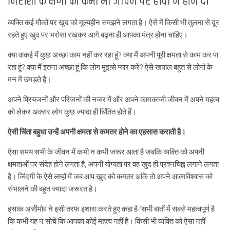
निराशा के क्षणों को कभी भी जीवन पर हावी न होने दें।
व्यक्ति कई मौकों पर खुद को मूल्यहीन समझने लगता है। ऐसे में किसी भी तुलना से दूर
रहते हुए खुद पर भरोसा रखकर आगे बढ़ना ही आपका मंत्र होना चाहिए।
क्या वाकई मैं कुछ अच्छा काम नहीं कर रहा हूं? क्या मैं अपनी पूरी क्षमता से काम कर पा
रहा हूं? क्या मैं इतना अच्छा हूं कि लोग मुझसे प्यार करें? ऐसे खयाल बहुत से लोगों के
मन में उमड़ते हैं।
अपने प्रियजनों और परिजनों की नजर में और अपने कामकाजी जीवन में अपने महत्व
को लेकर अक्सर लोग कुछ ज्यादा ही चिंतित होते हैं।
ऐसी चिंता बहुधा उन्हें अपनी क्षमता से कमतर होने का एहसास कराती है।
ऐसा समय सभी के जीवन में कभी न कभी जरूर आता है जबकि व्यक्ति को अपनी
क्षमताओं पर संदेह होने लगता है, अपनी योग्यता पर वह खुद ही प्रश्नचिह्न लगाने लगता
है। जिंदगी के ऐसे लम्हों में जब आप खुद को कमतर आंकें तो अपने आत्मविश्वास को
संभालने की बहुत ज्यादा जरूरत है।
इसाक असीमोव ने इसी तरफ इशारा करते हुए कहा है-‘सभी बातों में सबसे महत्वपूर्ण है
कि कभी यह न सोचें कि आपका कोई महत्व नहीं है। किसी भी व्यक्ति को ऐसा नहीं