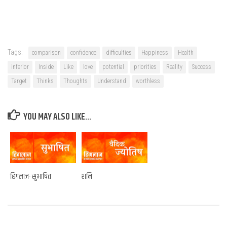
Tags:
comparison
confidence
difficulties
Happiness
Health
inferior
Inside
Like
love
potential
priorities
Reality
Success
Target
Thinks
Thoughts
Understand
worthless
YOU MAY ALSO LIKE...
हिंगलाज- सुभाषित
शनि