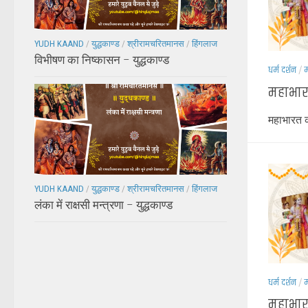
YUDH KAAND
/
युद्धकाण्ड
/
श्रीरामचरितमानस
/
हिंगलाज
विभीषण का निष्कासन – युद्धकाण्ड
धर्म दर्शन
/
म
महाभार
महाभारत
YUDH KAAND
/
युद्धकाण्ड
/
श्रीरामचरितमानस
/
हिंगलाज
लंका में राक्षसी मन्त्रणा – युद्धकाण्ड
धर्म दर्शन
/
म
महाभारत