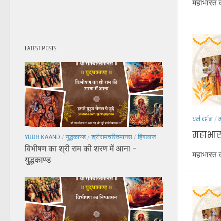
महाभारत क
LATEST POSTS
धर्म दर्शन
/
म
महाभारत 
YUDH KAAND
/
युद्धकाण्ड
/
श्रीरामचरितमानस
/
हिंगलाज
विभीषण का श्री राम की शरण में आना –
महाभारत क
युद्धकाण्ड