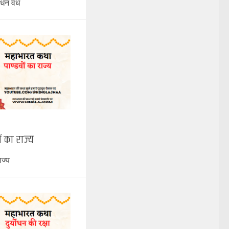
योधन वध
 का राज्य
ाज्य