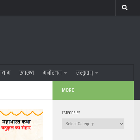
णायाम
स्वास्थ्य
मनोरंजन
संस्कृतम्
MORE
CATEGORIES
Categories