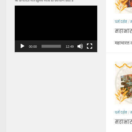
श्री हिंगलाज मंत्र सुनने मात्रा से कल्याण होता है
Video
Player
धर्म दर्शन
/
म
महाभारत
महाभारत क
00:00
12:49
धर्म दर्शन
/
म
महाभारत