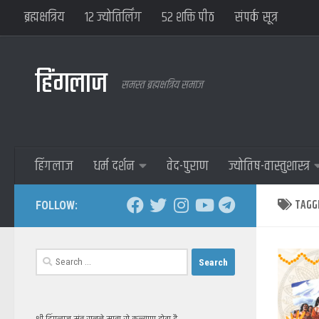
ब्रह्मक्षत्रिय
१२ ज्योतिर्लिंग
५२ शक्ति पीठ
संपर्क सूत्र
हिंगलाज
समस्त ब्रह्मक्षत्रिय समाज
हिंगलाज
धर्म दर्शन
वेद-पुराण
ज्योतिष-वास्तुशास्त्र
TAGG
FOLLOW:
Search
for: