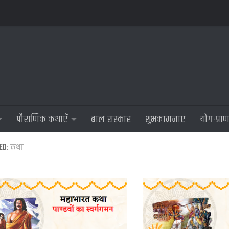
पौराणिक कथाएँ
बाल संस्कार
शुभकामनाएं
योग-प्रा
ED:
कथा