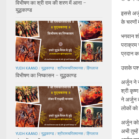
विभीषण का श्री राम की शरण में आना –
युद्धकाण्ड
इससे अर्
के चरणों म
भगवान शं
पराक्रम स
प्रदान कर
उसके पश्च
YUDH KAAND
/
युद्धकाण्ड
/
श्रीरामचरितमानस
/
हिंगलाज
विभीषण का निष्कासन – युद्धकाण्ड
अर्जुन न
श्री कृष
ने अर्जु
लोकों को
अर्जुन को
अभी तुम्ह
YUDH KAAND
/
युद्धकाण्ड
/
श्रीरामचरितमानस
/
हिंगलाज