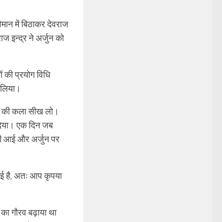
विमान में बिठाकर देवराज
ज इन्द्र ने अर्जुन को
ों की प्रयोग विधि
र लिया।
ृत्य की कला सीख लो।
र दिया। एक दिन जब
्वशी आई और अर्जुन पर
गई है, अतः आप कृपया
श का गौरव बढ़ाया था