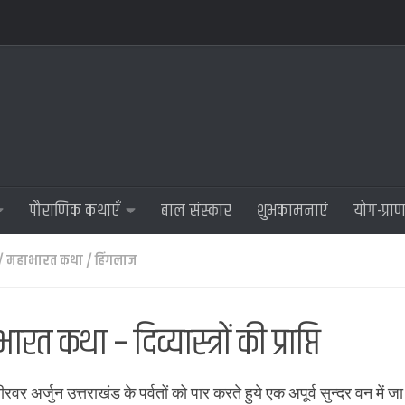
पौराणिक कथाएँ
बाल संस्कार
शुभकामनाएं
योग-प्रा
/
महाभारत कथा
/
हिंगलाज
रत कथा – दिव्यास्त्रों की प्राप्ति
रवर अर्जुन उत्तराखंड के पर्वतों को पार करते हुये एक अपूर्व सुन्दर वन में जा 