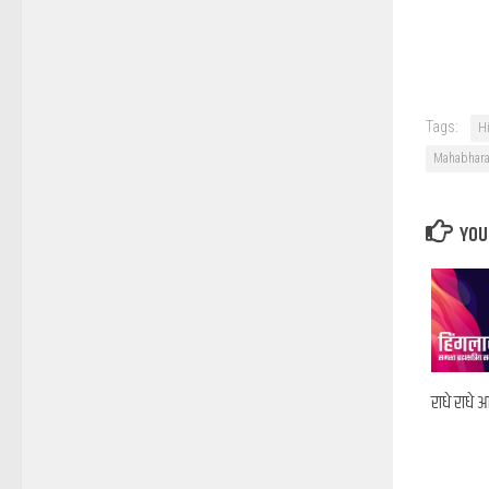
Tags:
H
Mahabhara
YOU 
राधे राधे