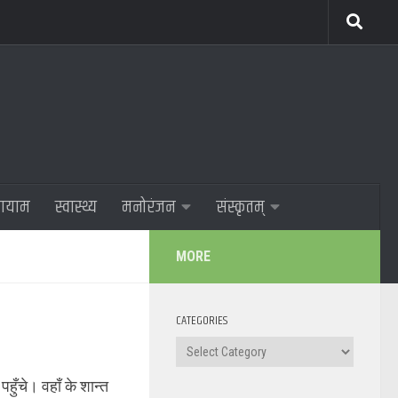
णायाम
स्वास्थ्य
मनोरंजन
संस्कृतम्
MORE
CATEGORIES
Categories
पहुँचे। वहाँ के शान्त