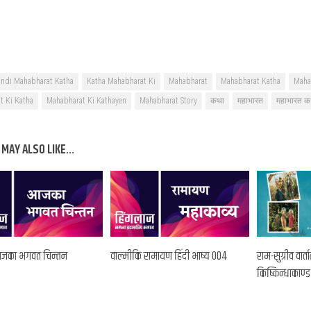
indi Mahabharat Katha
Katha Mahabharat Ki
Mahabharat
Mahabharat Katha
Maha
t Ki Katha
Mahabharat Ki Kathayen
Mahabharat Story
कथा
महाभारत
महाभारत क
MAY ALSO LIKE...
 आजका भगवत चिन्तन
वाल्मीकि रामायण हिंदी भाष्य 004
राम-सुग्रीव वार्
किष्किन्धाकाण्ड