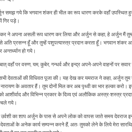
जुन समझ गये कि भगवान शंकर ही भील का रूप धारण करके वहाँ उपस्थित हुये
ें गिर पड़े।
कर ने अपना असली रूप धारण कर लिया और अर्जुन से कहा, हे अर्जुन मैं तुम
े अति प्रसन्न हूँ और तुम्हें पशुपत्यास्त्र प्रदान करता हूँ। भगवान शंकर अर
 अन्तर्ध्यान हो गये।
ात् वहाँ पर वरुण, यम, कुबेर, गन्धर्व और इन्द्र अपने-अपने वाहनों पर सव
े सभी देवताओं की विधिवत पूजा की। यह देख कर यमराज ने कहा, अर्जुन तुम
्ण नारायण के अवतार हैं। तुम दोनों मिल कर अब पृथ्वी का भार हल्का करो। 
न को आशीर्वाद और विभिन्न प्रकार के दिव्य एवं अलौकिक अस्त्र-शस्त्र प्
 चले गये।
 उर्वशी का शाप अर्जुन के पास से अपने लोक को वापस जाते समय देवराज इन्द्
ें देवताओं के अनेक कार्य सम्पन्न करने हैं, अतः तुमको लेने के लिये मेरा स