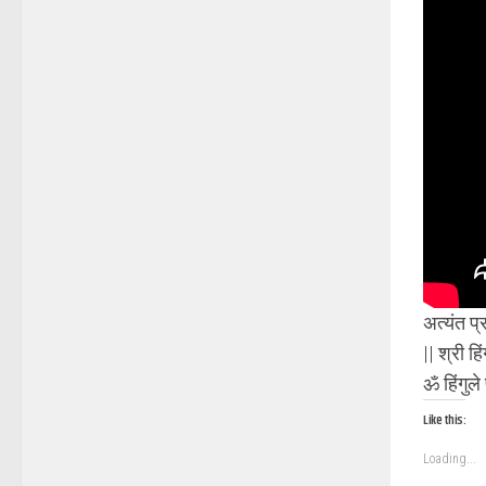
अत्यंत प्
|| श्री ह
ॐ हिंगुले
Like this:
Loading...