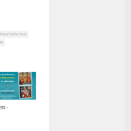
bharat Katha Hindi
था
तालाप –