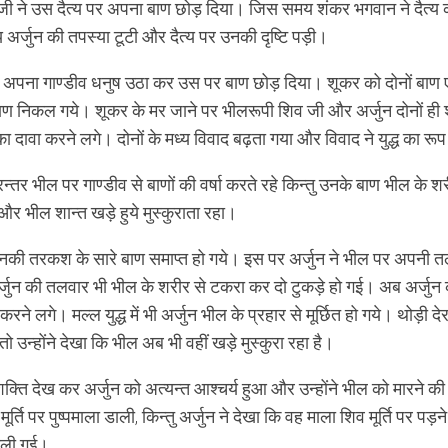
जी ने उस दैत्य पर अपना बाण छोड़ दिया। जिस समय शंकर भगवान ने दैत्य 
अर्जुन की तपस्या टूटी और दैत्य पर उनकी दृष्टि पड़ी।
 भी अपना गाण्डीव धनुष उठा कर उस पर बाण छोड़ दिया। शूकर को दोनों बा
ाण निकल गये। शूकर के मर जाने पर भीलरूपी शिव जी और अर्जुन दोनों ही
 का दावा करने लगे। दोनों के मध्य विवाद बढ़ता गया और विवाद ने युद्ध का 
रन्तर भील पर गाण्डीव से बाणों की वर्षा करते रहे किन्तु उनके बाण भील क
 और भील शान्त खड़े हुये मुस्कुराता रहा।
 उनकी तरकश के सारे बाण समाप्त हो गये। इस पर अर्जुन ने भील पर अपनी
्जुन की तलवार भी भील के शरीर से टकरा कर दो टुकड़े हो गई। अब अर्जुन
ध करने लगे। मल्ल युद्ध में भी अर्जुन भील के प्रहार से मूर्छित हो गये। थोड़ी द
ी तो उन्होंने देखा कि भील अब भी वहीं खड़े मुस्कुरा रहा है।
्ति देख कर अर्जुन को अत्यन्त आश्चर्य हुआ और उन्होंने भील को मारने की श
मूर्ति पर पुष्पमाला डाली, किन्तु अर्जुन ने देखा कि वह माला शिव मूर्ति पर पड़
 चली गई।