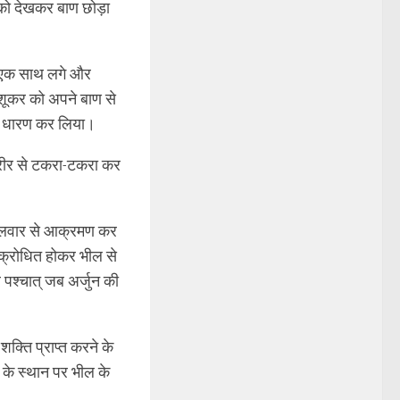
को देखकर बाण छोड़ा
ण एक साथ लगे और
 शूकर को अपने बाण से
रूप धारण कर लिया।
े शरीर से टकरा-टकरा कर
 तलवार से आक्रमण कर
 क्रोधित होकर भील से
ेर पश्चात् जब अर्जुन की
क्ति प्राप्त करने के
ने के स्थान पर भील के