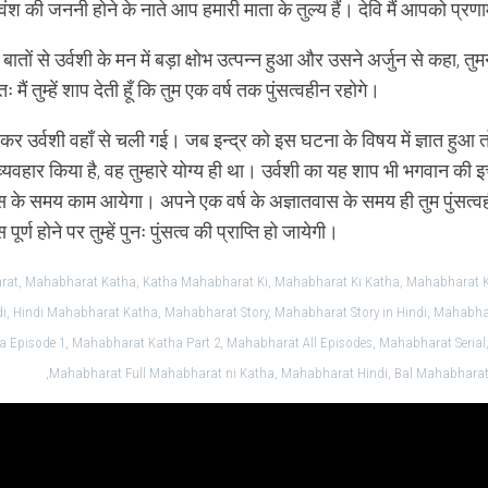
वंश की जननी होने के नाते आप हमारी माता के तुल्य हैं। देवि मैं आपको प्रण
 बातों से उर्वशी के मन में बड़ा क्षोभ उत्पन्न हुआ और उसने अर्जुन से कहा, तु
तः मैं तुम्हें शाप देती हूँ कि तुम एक वर्ष तक पुंसत्वहीन रहोगे।
 उर्वशी वहाँ से चली गई। जब इन्द्र को इस घटना के विषय में ज्ञात हुआ तो व
व्यवहार किया है, वह तुम्हारे योग्य ही था। उर्वशी का यह शाप भी भगवान की इच
स के समय काम आयेगा। अपने एक वर्ष के अज्ञातवास के समय ही तुम पुंसत्व
पूर्ण होने पर तुम्हें पुनः पुंसत्व की प्राप्ति हो जायेगी।
at, Mahabharat Katha, Katha Mahabharat Ki, Mahabharat Ki Katha, Mahabharat K
i, Hindi Mahabharat Katha, Mahabharat Story, Mahabharat Story in Hindi, Mahabh
a Episode 1, Mahabharat Katha Part 2, Mahabharat All Episodes, Mahabharat Seria
,Mahabharat Full Mahabharat ni Katha, Mahabharat Hindi, Bal Mahabharat