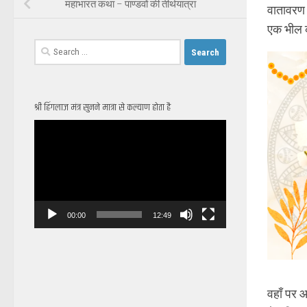
महाभारत कथा – पाण्डवों की तीर्थयात्रा
वातावरण 
एक भील क
Search
for:
श्री हिंगलाज मंत्र सुनने मात्रा से कल्याण होता है
Video
Player
00:00
12:49
वहाँ पर 