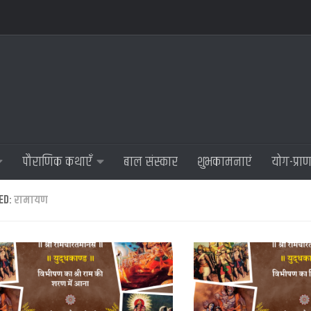
पौराणिक कथाएँ
बाल संस्कार
शुभकामनाएं
योग-प्रा
ED:
रामायण