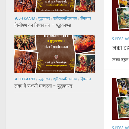
YUDH KAAND
/
युद्धकाण्ड
/
श्रीरामचरितमानस
/
हिंगलाज
विभीषण का निष्कासन – युद्धकाण्ड
SUNDAR KA
लंका दह
लंका दहन 
YUDH KAAND
/
युद्धकाण्ड
/
श्रीरामचरितमानस
/
हिंगलाज
लंका में राक्षसी मन्त्रणा – युद्धकाण्ड
SUNDAR KA