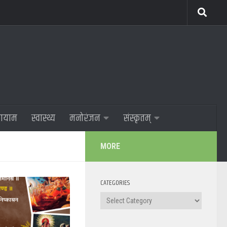
णायाम
स्वास्थ्य
मनोरंजन
संस्कृतम्
MORE
CATEGORIES
Categories