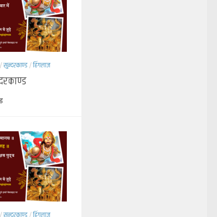
/
सुन्दरकाण्ड
/
हिंगलाज
्दरकाण्ड
्ड
/
सुन्दरकाण्ड
/
हिंगलाज