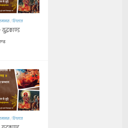
रितमानस
/
हिंगलाज
ुद्धकाण्ड
ाण्ड
रितमानस
/
हिंगलाज
युद्धकाण्ड