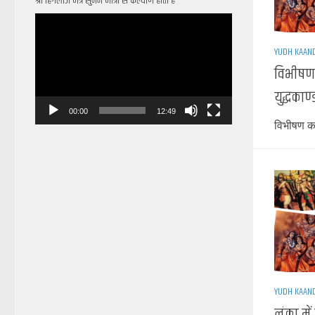
श्री हिंगलाज मंत्र सुनने मात्रा से कल्याण होता है
Video
Player
YUDH KAAN
विभीषण 
युद्धकाण्
00:00
12:49
विभीषण का
YUDH KAAN
लंका में 