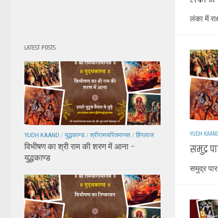
लंका में रा
LATEST POSTS
YUDH KAAN
YUDH KAAND
/
युद्धकाण्ड
/
श्रीरामचरितमानस
/
हिंगलाज
समुद्र प
विभीषण का श्री राम की शरण में आना –
युद्धकाण्ड
समुद्र पार