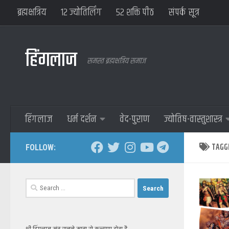
ब्रह्मक्षत्रिय
१२ ज्योतिर्लिंग
५२ शक्ति पीठ
संपर्क सूत्र
हिंगलाज
समस्त ब्रह्मक्षत्रिय समाज
हिंगलाज
धर्म दर्शन
वेद-पुराण
ज्योतिष-वास्तुशास्त्र
TAGG
FOLLOW:
Search
for: