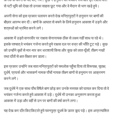
अनेक के कानों के पर्दे फट गये। कुछ ने हनुमान का भयंकर रूप और मृत राक्षस वीरों
से पटी भूमि को देखा तो उनका साहस छूट गया और वे मैदान से भाग खड़े हुये।
अपनी सेना को इस प्रकार पलायन करते देख मन्त्रिपुत्रों ने हनुमान पर बाणों की
बौछार आरम्भ कर दी। बाणों के आघात से बचने के लिये हनुमान आकाश में उड़ने और
शत्रुओं को भ्रमित करने लगे।
आकाश में उड़ते वानरवीर पर राक्षस सेनानायक ठीक से लक्ष्य नहीं साध पा रहे थे।
इसके पश्चात् वे भयंकर गर्जना करते हुये राक्षस दल पर वज्र की भाँति टूट पड़े। कुछ
को उन्होंने वृक्षों से मार-मार कर धराशायी किया और कुछ को लात-घूँसों, तीक्ष्ण नखों
तथा दाँतों से क्षत-विक्षत कर डाला।
इस प्रकार उन्होंने जब सात मन्त्रिपुत्रों को यमलोक पहुँचा दिया तो विरूपाक्ष, यूपाक्ष,
दुर्धर्ष, प्रघर्स और भासकर्ण नामक पाँचों नायक तीक्ष्ण बाणों से हनुमान पर आक्रमण
करने लगे।
जब दुर्धर्ष ने एक साथ पाँच विषैले बाण छोड़ कर उनके मस्तक को घायल कर दिया तो वे
भयंकर गर्जना करते हुये आकाश में उड़े। दुर्धर्ष भी उनका अनुसरण करता हुआ
आकाश में उड़ा और वहीं से उन पर बाणों की वर्षा करने लगा।
यह देख कर दाँत किटकिटाते हुये पवनपुत्र दु्धर्ष के ऊपर कूद पड़े। इस अप्रत्याशित