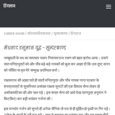
हिंगलाज
SUNDAR KAAND
/
श्रीरामचरितमानस
/
सुन्दरकाण्ड
/
हिंगलाज
मेधनाद हनुमान युद्ध – सुन्दरकाण्ड
जम्बुवाली के वध का समाचार पाकर निशाचरराज रावण को बहत क्रोध आया। उसने
सात मन्त्रिपुत्रों को और पाँच बड़े-बड़े नायकों को बुला कर आज्ञा दी कि उस दुष्ट वानर
को जीवित या मृत मेरे सम्मुख उपस्थित करो।
राक्षसराज की आज्ञा पाते ही सातों मन्त्रिपुत्र और पाँच नायक नाना प्रकार के
शस्त्रास्त्रों से सुसज्जित असंख्य राक्षस सुभटों की एक विशाल सेना लेकर हो
अशोकवाटिका की ओर चल पड़े। इस शत्रु सेना को आते देख पवनपुत्र हनुमान ने
किटकिटा कर बड़ी भयंकर गर्जना की।
इस घनघोर गर्जन को सुनते ही अनेक सैनिक तो भय से ही मूर्छित हो पृथ्वी पर गिर पड़े।