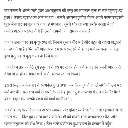
जब रावण ने अपने प्यारे पुत्र अक्षयकुमार की मृत्यु का समाचार सुना तो उसे बहुत दुःख
हुआ। उसके क्रोध का अन्त न रहा। उसने अत्यन्त कुपित होकर अपने परमपराक्रमी
पुत्र मेघनाद को बुला कर कहा, हे मेघनाद!, तुमने घोर तपस्या करके ब्रह्मा से जो
अमोघ अस्त्र प्राप्त किये हैं, उनके उपयोग का समय आ गया है।
जाकर उस वानर को मृत्यु-दण्ड दो, जिसने तुम्हारे वीर भाई और बहुत से राक्षस योद्धाओं
का वध किया है। पिता की आज्ञा पाकर परम पराक्रमी मेघनाद भयंकर गर्जना करता
हुआ हनुमान से युद्ध करने के लिये चला।
जब तोरण द्वार पर बैठे हुये हनुमान ने रथ पर सवार होकर मेघनाद को अपनी ओर आते
देखा तो उन्होंने भयंकर गर्जना से उसका स्वागत किया।
इससे चिढ़ कर मेघनाद ने स्वर्णपंखयुक्त तथा वज्र के सदृश वेग वाले बाणों की उन पर
वर्षा कर दी। इस बाण-वर्षा से बचने के लिये हनुमान पुनः आकाश में उड़ गये और पैंतरे
बदल-बदल कर उसके लक्ष्य को व्यर्थ करने लगे।
जब मेघनाद के सारे अमोघ अस्त्र लक्ष्य भ्रष्ट होकर व्यर्थ जाने लगे तो वह भारी चिन्ता
में पड़ गया। फिर कुछ सोच कर उसने विपक्षी को बाँधने वाला ब्रह्मास्त्र छोड़ा और
उससे हनुमान को बाँध लिया। फिर उन्हें घसीटता हुआ रावण के दरबार में पहुँचा।