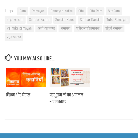
Tags:
Ram
Ramayan
Ramayan Katha
Sita
Sita Ram
SitaRam
siya ke ram
Sundar Kaand
Sundar Kand
Sundar Kanda
Tulsi Ramayan
Valmiki Ramayan
अयोध्याकाण्ड
रामायण
श्रीरामचरितमानस
संपूर्ण रामायण
सुन्दरकाण्ड
YOU MAY ALSO LIKE...
विक्रम और बेताल
परशुराम जी का आगमन
– बालकाण्ड