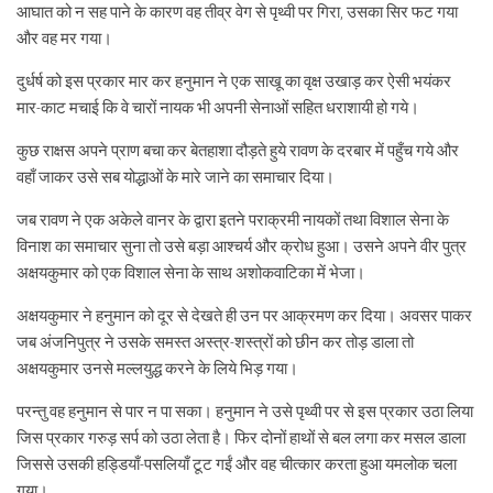
आघात को न सह पाने के कारण वह तीव्र वेग से पृथ्वी पर गिरा, उसका सिर फट गया
और वह मर गया।
दुर्धर्ष को इस प्रकार मार कर हनुमान ने एक साखू का वृक्ष उखाड़ कर ऐसी भयंकर
मार-काट मचाई कि वे चारों नायक भी अपनी सेनाओं सहित धराशायी हो गये।
कुछ राक्षस अपने प्राण बचा कर बेतहाशा दौड़ते हुये रावण के दरबार में पहुँच गये और
वहाँ जाकर उसे सब योद्धाओं के मारे जाने का समाचार दिया।
जब रावण ने एक अकेले वानर के द्वारा इतने पराक्रमी नायकों तथा विशाल सेना के
विनाश का समाचार सुना तो उसे बड़ा आश्चर्य और क्रोध हुआ। उसने अपने वीर पुत्र
अक्षयकुमार को एक विशाल सेना के साथ अशोकवाटिका में भेजा।
अक्षयकुमार ने हनुमान को दूर से देखते ही उन पर आक्रमण कर दिया। अवसर पाकर
जब अंजनिपुत्र ने उसके समस्त अस्त्र-शस्त्रों को छीन कर तोड़ डाला तो
अक्षयकुमार उनसे मल्लयुद्ध करने के लिये भिड़ गया।
परन्तु वह हनुमान से पार न पा सका। हनुमान ने उसे पृथ्वी पर से इस प्रकार उठा लिया
जिस प्रकार गरुड़ सर्प को उठा लेता है। फिर दोनों हाथों से बल लगा कर मसल डाला
जिससे उसकी हड्डियाँ-पसलियाँ टूट गईं और वह चीत्कार करता हुआ यमलोक चला
गया।