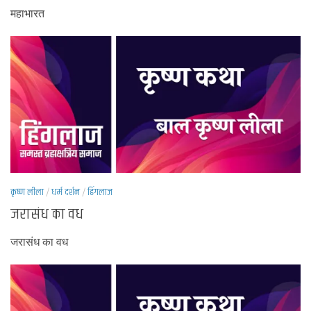
महाभारत
कृष्ण लीला
/
धर्म दर्शन
/
हिंगलाज
जरासंध का वध
जरासंध का वध