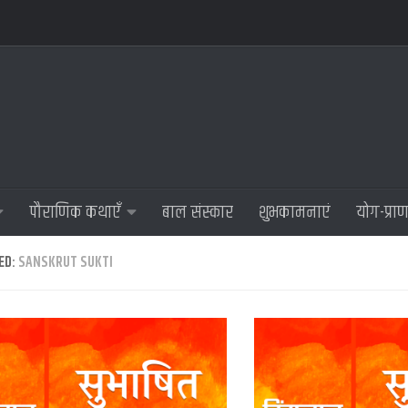
पौराणिक कथाएँ
बाल संस्कार
शुभकामनाएं
योग-प्रा
ED:
SANSKRUT SUKTI