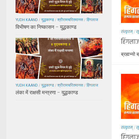
YUDH KAAND
/
युद्धकाण्ड
/
श्रीरामचरितमानस
/
हिंगलाज
विभीषण का निष्कासन – युद्धकाण्ड
संस्कृतम्
/
स
हिंगलाज
ब्रह्मभ्यो
YUDH KAAND
/
युद्धकाण्ड
/
श्रीरामचरितमानस
/
हिंगलाज
लंका में राक्षसी मन्त्रणा – युद्धकाण्ड
संस्कृतम्
/
स
हिंगलाज