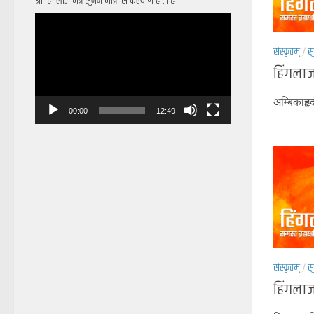
श्री हिंगलाज मंत्र सुनने मात्रा से कल्याण होता है
Video
Player
संस्कृतम्
/
स
हिंगलाज
अम्बिकाहृद
00:00
12:49
संस्कृतम्
/
स
हिंगलाज