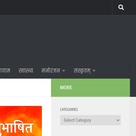
णायाम
स्वास्थ्य
मनोरंजन
संस्कृतम्
MORE
CATEGORIES
Categories