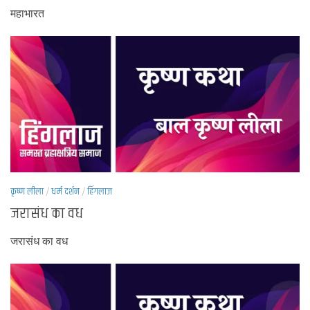
महाभारत
कृष्ण लीला
/
धर्म दर्शन
/
हिंगलाज
जरासंध का वध
जरासंध का वध