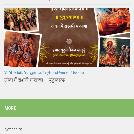
YUDH KAAND
/
युद्धकाण्ड
/
श्रीरामचरितमानस
/
हिंगलाज
लंका में राक्षसी मन्त्रणा – युद्धकाण्ड
MORE
CATEGORIES