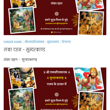
SUNDAR KAAND
/
श्रीरामचरितमानस
/
सुन्दरकाण्ड
/
हिंगलाज
लंका दहन – सुन्दरकाण्ड
लंका दहन – सुन्दरकाण्ड