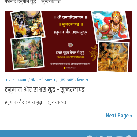
मेधनाद हनुमान युद्ध – सुन्दरकाण्ड
SUNDAR KAAND
/
श्रीरामचरितमानस
/
सुन्दरकाण्ड
/
हिंगलाज
हनुमान और राक्षस युद्ध – सुन्दरकाण्ड
हनुमान और राक्षस युद्ध – सुन्दरकाण्ड
Next Page »