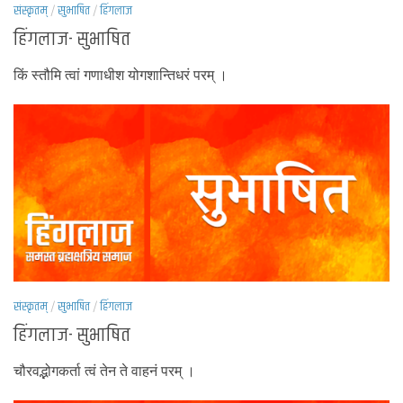
संस्कृतम्
/
सुभाषित
/
हिंगलाज
हिंगलाज- सुभाषित
किं स्तौमि त्वां गणाधीश योगशान्तिधरं परम् ।
संस्कृतम्
/
सुभाषित
/
हिंगलाज
हिंगलाज- सुभाषित
चौरवद्भोगकर्ता त्वं तेन ते वाहनं परम् ।