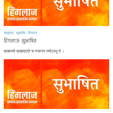
संस्कृतम्
/
सुभाषित
/
हिंगलाज
हिंगलाज- सुभाषित
ब्रह्मभ्यो ब्रह्मदात्रे च गजानन नमोऽस्तु ते ।