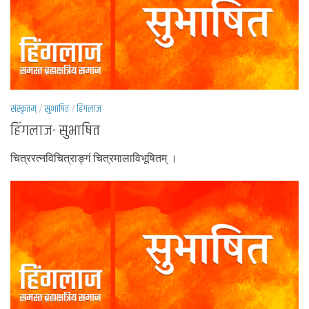
संस्कृतम्
/
सुभाषित
/
हिंगलाज
हिंगलाज- सुभाषित
चित्ररत्नविचित्राङ्गं चित्रमालाविभूषितम् ।