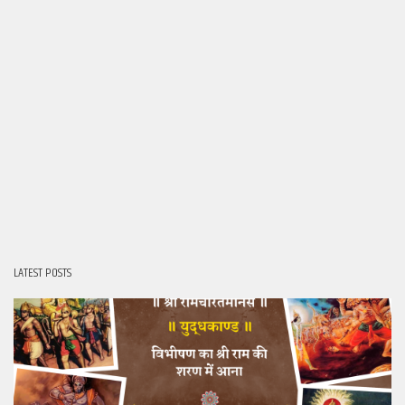
LATEST POSTS