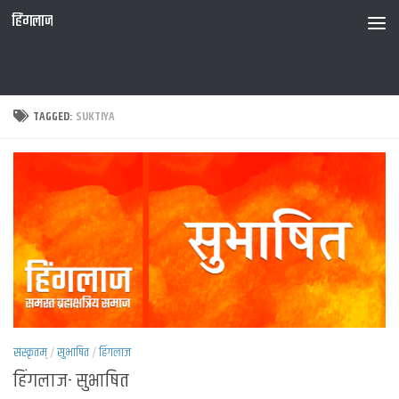
हिंगलाज
TAGGED:
SUKTIYA
संस्कृतम्
/
सुभाषित
/
हिंगलाज
हिंगलाज- सुभाषित