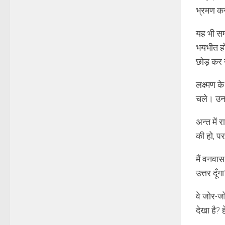
भ्रमण कर
यह भी सम
भयभीत हो
छोड़ कर 
लक्ष्मण 
चले। उन द
अन्त में
की हो, पर
मैं वनवास
उत्तर दू
वे जोर-जोर
देखा है?