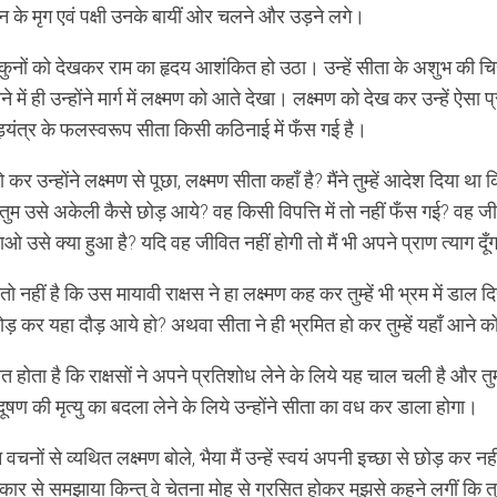
 के मृग एवं पक्षी उनके बायीं ओर चलने और उड़ने लगे।
नों को देखकर राम का हृदय आशंकित हो उठा। उन्हें सीता के अशुभ की चिन्
 में ही उन्होंने मार्ग में लक्ष्मण को आते देखा। लक्ष्मण को देख कर उन्हें ऐस
षड़यंत्र के फलस्वरूप सीता किसी कठिनाई में फँस गई है।
 कर उन्होंने लक्ष्मण से पूछा, लक्ष्मण सीता कहाँ है? मैंने तुम्हें आदेश दिया था 
तुम उसे अकेली कैसे छोड़ आये? वह किसी विपत्ति में तो नहीं फँस गई? वह जी
ओ उसे क्या हुआ है? यदि वह जीवित नहीं होगी तो मैं भी अपने प्राण त्याग दूँ
तो नहीं है कि उस मायावी राक्षस ने हा लक्ष्मण कह कर तुम्हें भी भ्रम में डाल 
ड़ कर यहा दौड़ आये हो? अथवा सीता ने ही भ्रमित हो कर तुम्हें यहाँ आने 
त होता है कि राक्षसों ने अपने प्रतिशोध लेने के लिये यह चाल चली है और तु
षण की मृत्यु का बदला लेने के लिये उन्होंने सीता का वध कर डाला होगा।
वचनों से व्यथित लक्ष्मण बोले, भैया मैं उन्हें स्वयं अपनी इच्छा से छोड़ कर नहीं 
ार से समझाया किन्तु वे चेतना मोह से ग्रसित होकर मुझसे कहने लगीं कि तुम्हा