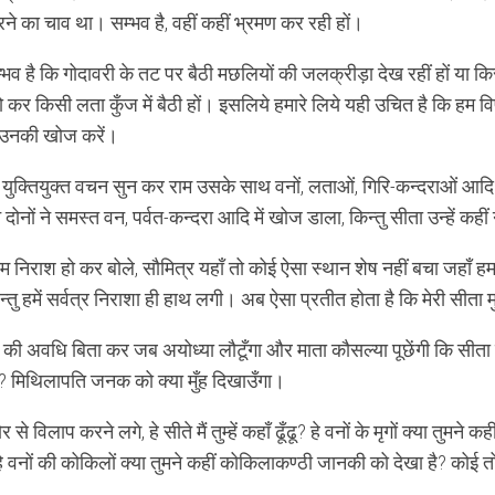
ने का चाव था। सम्भव है, वहीं कहीं भ्रमण कर रही हों।
्भव है कि गोदावरी के तट पर बैठी मछलियों की जलक्रीड़ा देख रहीं हों या 
 कर किसी लता कुँज में बैठी हों। इसलिये हमारे लिये यही उचित है कि हम व
उनकी खोज करें।
के युक्तियुक्त वचन सुन कर राम उसके साथ वनों, लताओं, गिरि-कन्दराओं आदि 
ोनों ने समस्त वन, पर्वत-कन्दरा आदि में खोज डाला, किन्तु सीता उन्हें कहीं
 राम निराश हो कर बोले, सौमित्र यहाँ तो कोई ऐसा स्थान शेष नहीं बचा जहाँ
न्तु हमें सर्वत्र निराशा ही हाथ लगी। अब ऐसा प्रतीत होता है कि मेरी सीता 
 की अवधि बिता कर जब अयोध्या लौटूँगा और माता कौसल्या पूछेंगी कि सीता कहाँ 
ँगा? मिथिलापति जनक को क्या मुँह दिखाउँगा।
 से विलाप करने लगे, हे सीते मैं तुम्हें कहाँ ढूँढू? हे वनों के मृगों क्या तुमने
 हे वनों की कोकिलों क्या तुमने कहीं कोकिलाकण्ठी जानकी को देखा है? को