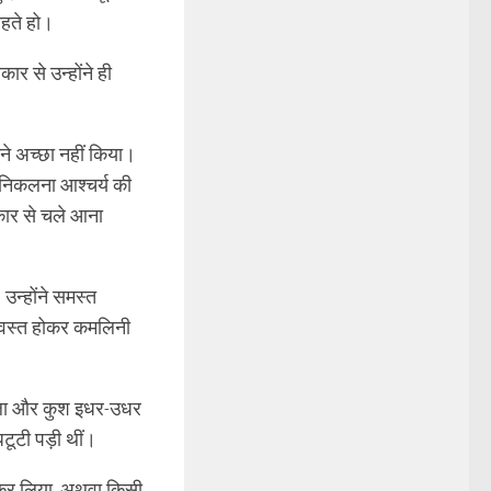
चाहते हो।
र से उन्होंने ही
ने अच्छा नहीं किया।
चन निकलना आश्चर्य की
रकार से चले आना
उन्होंने समस्त
 ध्वस्त होकर कमलिनी
गछाला और कुश इधर-उधर
अधटूटी पड़ी थीं।
 कर लिया, अथवा किसी