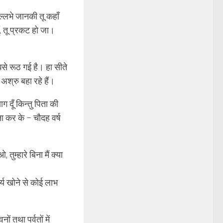
वल्लभे जानकी तू कहाँ
ूँ, तू प्रकट हो जा।
ुझसे रूठ गई है। हा सीते
 अश्रु बहा रहे हैं।
ाग दूँ किन्तु पिता की
लना कर के – चौदह वर्ष
तुम्हारे बिना मैं क्या
ैर्य खोने से कोई लाभ
ं तथा पर्वतों में