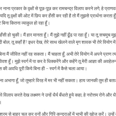
 नाना प्रकार के वृक्षों से पूछ-पूछ कर रामचन्द्र विलाप करने लगे, हे प्राण
दि तू वृक्षों की ओट में छिप कर हँसी कर रही है तो मैं तुझसे प्रार्थना करता ह
ेरे बिना कितना व्याकुल हो रहा हूँ।
ँसी हो चुकी। मैं हार मानता हूँ। मैं तुझे नहीं ढूँढ पा रहा हूँ। या तू सचमुच म
ी बोल, तू कहाँ है? इधर देख, तेरे साथ खेलने वाले मृग शावक भी तेरे वियोग में
बिना मैं जीवित नहीं रह सकता। मैं चाहता हूँ, अभी तेरे वियोग में अपने प्राण त्य
विवश हूँ। मुझे स्वर्ग में पा कर वे धिक्करेंगे और कहेंगे तू मेरी आज्ञा की अवहे
 की अवधि पूरी किये बिना ही – स्वर्ग में कैसे चला आया।
तना अभागा हूँ, जो तुम्हारे विरह में मर भी नहीं सकता। हाय जानकी तुम ही बताओ, 
ो विलाप करते देख लक्ष्मण ने उन्हें धैर्य बँधाते हुये कहा, हे नरोत्तम रोने और ध
ा।
रम से बाहर चल कर वनों और गिरि-कन्दराओं में भाभी की खोज करें। उन्हें वनो