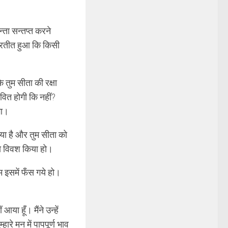
ता सन्तप्त करने
ा प्रतीत हुआ कि किसी
कि तुम सीता की रक्षा
वित होगी कि नहीं?
गा।
दिया है और तुम सीता को
को विवश किया हो।
म इसमें फँस गये हो।
आया हूँ। मैंने उन्हें
रे मन में पापपूर्ण भाव