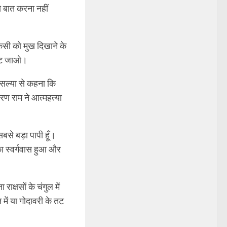
से बात करना नहीं
 किसी को मुख दिखाने के
 लौट जाओ।
ौसल्या से कहना कि
ण राम ने आत्महत्या
 सबसे बड़ा पापी हूँ।
का स्वर्गवास हुआ और
क्षसों के चंगुल में
में या गोदावरी के तट