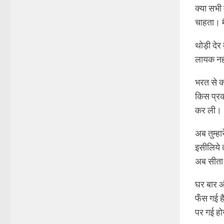
क्या सभी 
चाहता। मै
थोड़ी देर 
लायक नही
भरत से क
किस प्रक
कर ली।
अब तुम्हा
इसीलिये 
अब सीता 
घर बार और
फँस गई ह
पर गई ह