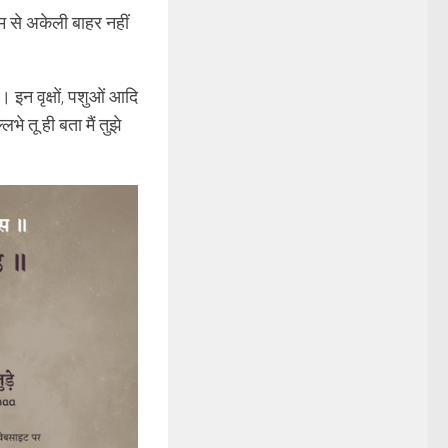
म से अकेली बाहर नहीं
इन वृक्षों, पशुओं आदि
भे तू ही बता मैं तुझे