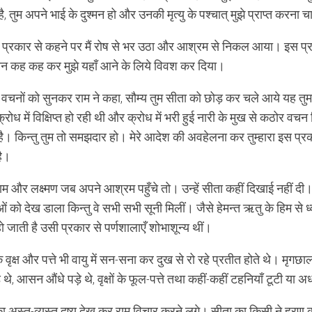
ै, तुम अपने भाई के दुश्मन हो और उनकी मृत्यु के पश्चात् मुझे प्राप्त करना 
प्रकार से कहने पर मैं रोष से भर उठा और आश्रम से निकल आया। इस प्रका
 कह कह कर मुझे यहाँ आने के लिये विवश कर दिया।
के वचनों को सुनकर राम ने कहा, सौम्य तुम सीता को छोड़ कर चले आये यह तुम
्रोध में विक्षिप्त हो रही थी और क्रोध में भरी हुई नारी के मुख से कठोर व
 है। किन्तु तुम तो समझदार हो। मेरे आदेश की अवहेलना कर तुम्हारा इस प्
है।
ाम और लक्ष्मण जब अपने आश्रम पहुँचे तो। उन्हें सीता कहीं दिखाई नहीं दी। 
ं को देख डाला किन्तु वे सभी सभी सूनी मिलीं। जैसे हेमन्त ऋतु के हिम से
ो जाती है उसी प्रकार से पर्णशालाएँ शोभाशून्य थीं।
 वृक्ष और पत्ते भी वायु में सन-सना कर दुख से रो रहे प्रतीत होते थे। मृ
 थे, आसन औंधे पड़े थे, वृक्षों के फूल-पत्ते तथा कहीं-कहीं टहनियाँ टूटी या 
 अस्त-व्यस्त दृष्य देख कर राम विचार करने लगे। सीता का किसी ने हरण