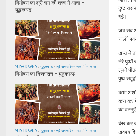
विभीषण का श्री राम की शरण में आना –
दुष्ट रा
युद्धकाण्ड
गई।
जब सब ओर
नालों, पर
अन्त में 
तेरे पुष्
YUDH KAAND
/
युद्धकाण्ड
/
श्रीरामचरितमानस
/
हिंगलाज
तुमने पी
विभीषण का निष्कासन – युद्धकाण्ड
पुष्प समू
कभी अशोक
करा कर मे
की वस्तु
देख कर ब
YUDH KAAND
/
युद्धकाण्ड
/
श्रीरामचरितमानस
/
हिंगलाज
अवश्य दि