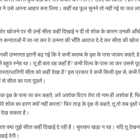
क्षस ने उसे अपना आहार बना लिया। कहीं वह फूल चुनने तो नहीं गई या जल ला
 खोजने पर भी उन्हें सीता कहीं दिखाई न दी तो शोक के कारण उनकी आँखे
्वत-कन्दराओं में जा-जा कर वे उन्मत्त की भाँति आवाज दे-दे कर सीता की खो
उनकी उन्मत्तता इतनी बढ़ गई कि वे कभी कदम्ब के वृक्ष के पास जाकर कहते, हे
पों से बहुत स्नेह था। तू ही बता वह कहाँ है? कभी विल्व के पास जा कर उससे पूछ
तवस्त्रधारिणी सीता को कहीं देखा है? इस प्रकार वे कभी किसी वृक्ष से, क
हों से सीता का पता पूछते।
 वृक्ष के पास जा कर कहते, अरे अशोक विटप तेरा तो नाम ही अशोक है, फिर त
रे शोक का हरण क्यों नहीं करता? फिर ताड़ के वृक्ष से कहते, तू तो सब वृक्षों स
एँ देख सकता है।
ता क्या तुझे सीता कहीं दिखाई दे रही है। चुपचाप खड़ा न रह। यदि तू देखना 
खाई देगी।