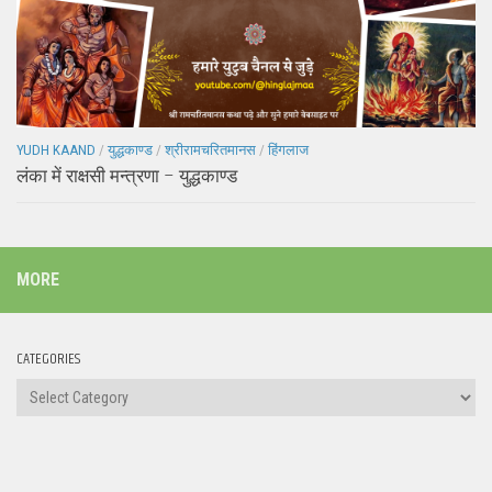
YUDH KAAND
/
युद्धकाण्ड
/
श्रीरामचरितमानस
/
हिंगलाज
लंका में राक्षसी मन्त्रणा – युद्धकाण्ड
MORE
CATEGORIES
Categories