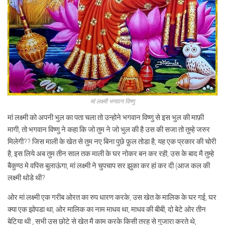
मां लक्ष्मी भगवान विष्णु
मां लक्ष्मी को अपनी भुल का पता चला तो उन्होने भगवान विष्णु से इस भुल की माफ़ी
मागी, तो भगवान विष्णु ने कहा कि जो तुम ने जो भुल की है उस की सजा तो तुम्हे जरुर
मिलेगी?? जिस माली के खेत से तुम नए बिना पुछे फ़ुल तोडा है, यह एक प्रकार की चोरी
है, इस लिये अब तुम तीन साल तक माली के घर नोकर बन कर रहॊ, उस के बाद मै तुम्हे
बैकुण्ठ मे वपिस बुलाऊंगा, मां लक्ष्मी ने चुपचाप सर झुका कर हां कर दी (आज कल की
लक्ष्मी थोडे थी?
ओर मां लक्ष्मी एक गरीब ओरत का रुप धारण करके, उस खेत के मालिक के घर गई, घर
क्या एक झोपडा था, ओर मालिक का नाम माधव था, माधव की बीबी, दो बेटे ओर तीन
बेटिया थी , सभी उस छोटे से खेत मै काम करके किसी तरह से गुजारा करते थे,