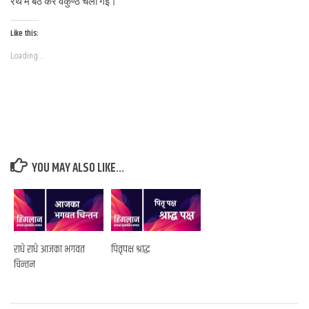
रथ मे बेठ कर वैकुण्ठ चली गई।
Like this:
Loading...
YOU MAY ALSO LIKE...
राधे राधे आजका भगवत
पितृपक्ष श्राद्ध
चिन्तन