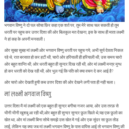
भगवान विष्णु ने दो पल सोचा फ़िर कहा एक शर्त पर, तुम मेरे साथ चल सकती हो तुम
धरती पर पहुच कर उत्तर दिशा की ओर बिलकुल मत देखना, इस के साथ ही माता लक्ष्मी
ने हां कह के अपनी मनवाली।
ओर सुबह सुबह मां लक्ष्मी ओर भगवान विष्णु धरती पर पहुच गये, अभी सुर्य देवता निकल
रहे थे, रात बरसात हो कर हटी थी, चारो ओर हरियाली ही हरियाली थी, उस समय चारो
ओर बहुत शान्ति थी, ओर धरती बहुत ही सुन्दर दिख रही थी, ओर मां लक्ष्मी मन्त्र मुग्ध
हो कर धरती को देख रही थी, ओर भुल गई कि पति को क्या वचन दे कर आई है?
ओर चारो ओर देखती हुयी कब उत्तर दिशा की ओर देखने लगी पता ही नही चला।
मां लक्ष्मी भगवान विष्णु
उत्तर दिशा मै मां लक्ष्मी को एक बहुत ही सुन्दर बगीचा नजर आया, ओर उस तरफ़ से
भीनी भीनी खुशबु आ रही थी,ओर बहुत ही सुन्दर सुन्दर फ़ुल खिले थे,यह एक फ़ुलो का
खेत था, ओर मां लक्ष्मी बिना सोचे समझे उस खेत मे गई ओर एक सुंदर सा फ़ुल तोड
लाई, लेकिन यह क्या जब मां लक्ष्मी भगवान विष्णु के पास वापिस आई तो भगवान विष्णु की