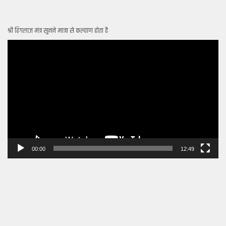
श्री हिंगलाज मंत्र सुनने मात्रा से कल्याण होता है
Video
Player
00:00
12:49