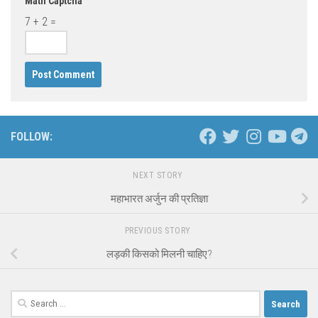
Math Captcha
7 + 2 =
FOLLOW:
NEXT STORY
महाभारत अर्जुन की प्रतिज्ञा
PREVIOUS STORY
लड़की किसको मिलनी चाहिए?
Search
for: