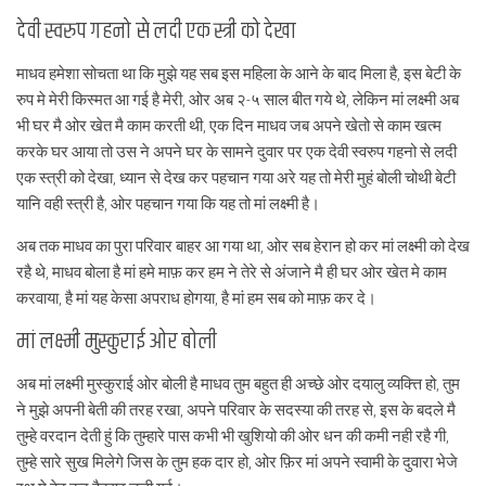
देवी स्वरुप गहनो से लदी एक स्त्री को देखा
माधव हमेशा सोचता था कि मुझे यह सब इस महिला के आने के बाद मिला है, इस बेटी के
रुप मे मेरी किस्मत आ गई है मेरी, ओर अब २-५ साल बीत गये थे, लेकिन मां लक्ष्मी अब
भी घर मै ओर खेत मै काम करती थी, एक दिन माधव जब अपने खेतो से काम खत्म
करके घर आया तो उस ने अपने घर के सामने दुवार पर एक देवी स्वरुप गहनो से लदी
एक स्त्री को देखा, ध्यान से देख कर पहचान गया अरे यह तो मेरी मुहं बोली चोथी बेटी
यानि वही स्त्री है, ओर पहचान गया कि यह तो मां लक्ष्मी है।
अब तक माधव का पुरा परिवार बाहर आ गया था, ओर सब हेरान हो कर मां लक्ष्मी को देख
रहै थे, माधव बोला है मां हमे माफ़ कर हम ने तेरे से अंजाने मै ही घर ओर खेत मे काम
करवाया, है मां यह केसा अपराध होगया, है मां हम सब को माफ़ कर दे।
मां लक्ष्मी मुस्कुराई ओर बोली
अब मां लक्ष्मी मुस्कुराई ओर बोली है माधव तुम बहुत ही अच्छे ओर दयालु व्यक्त्ति हो, तुम
ने मुझे अपनी बेती की तरह रखा, अपने परिवार के सदस्या की तरह से, इस के बदले मै
तुम्हे वरदान देती हुं कि तुम्हारे पास कभी भी खुशियो की ओर धन की कमी नही रहै गी,
तुम्हे सारे सुख मिलेगे जिस के तुम हक दार हो, ओर फ़िर मां अपने स्वामी के दुवारा भेजे