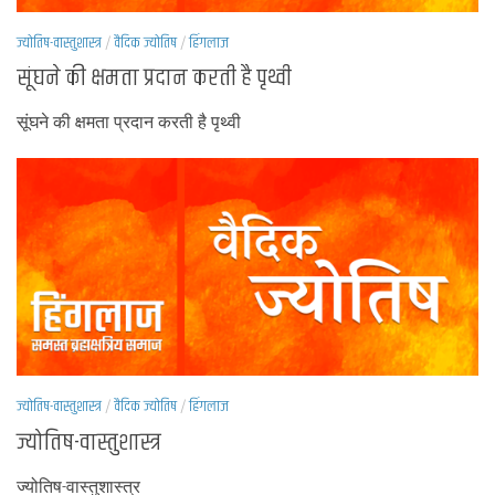
ज्योतिष-वास्तुशास्त्र
/
वैदिक ज्योतिष
/
हिंगलाज
सूंघने की क्षमता प्रदान करती है पृथ्वी
सूंघने की क्षमता प्रदान करती है पृथ्वी
ज्योतिष-वास्तुशास्त्र
/
वैदिक ज्योतिष
/
हिंगलाज
ज्योतिष-वास्तुशास्त्र
ज्योतिष-वास्तुशास्त्र