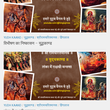
YUDH KAAND
/
युद्धकाण्ड
/
श्रीरामचरितमानस
/
हिंगलाज
विभीषण का निष्कासन – युद्धकाण्ड
YUDH KAAND
/
युद्धकाण्ड
/
श्रीरामचरितमानस
/
हिंगलाज