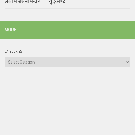
लंका में राक्षसी मन्त्रणा – युद्धकाण्ड
MORE
CATEGORIES
Categories