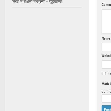
लंका में राक्षसी मन्त्रणा – युद्धकाण्ड
Comm
Name
Websi
Sa
Math 
50 ÷ 