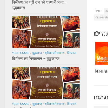
विभीषण का श्री राम की शरण में आना –
युद्धकाण्ड
Tags:
a
online ast
YOU 
YUDH KAAND
/
युद्धकाण्ड
/
श्रीरामचरितमानस
/
हिंगलाज
विभीषण का निष्कासन – युद्धकाण्ड
विजयादश
LEAVE A 
YUDH KAAND
/
युद्धकाण्ड
/
श्रीरामचरितमानस
/
हिंगलाज