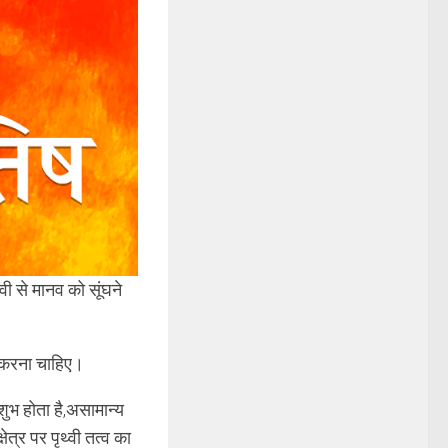
वी से मानव को सूंघने
न करना चाहिए।
ुभ होता है,असामान्य
त्र पर पृथ्वी तत्व का