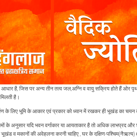
ा आधार है, जिस पर अन्य तीन तत्व जल,अग्नि व वायु सक्रिय होते हैं ओर पृथ्
ा मिलती है।
माण के लिए भूमि के आकार एवं प्रकार को ध्यान में रखकर ही भूखंड का चय
ियमों के अनुसार यदि भवन वर्गाकार या आयताकार है तो अधिक लाभप्रद और श
ूखंड व मकानों की अवेहलना करनी चाहिए , घर के दक्षिण-पश्चिम(नैऋत्य) क्षे