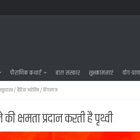
पौराणिक कथाएँ
बाल संस्कार
शुभकामनाएं
योग-प्रा
तुशास्त्र
/
वैदिक ज्योतिष
/
हिंगलाज
े की क्षमता प्रदान करती है पृथ्वी