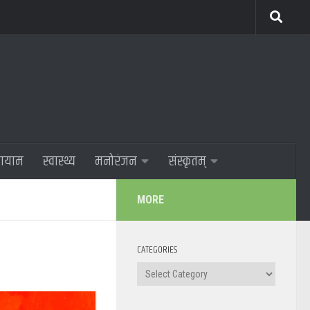
णायाम
स्वास्थ्य
मनोरंजन
संस्कृतम्
MORE
CATEGORIES
Categories