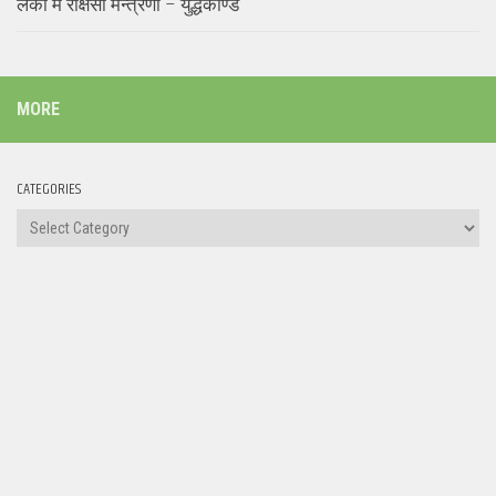
लंका में राक्षसी मन्त्रणा – युद्धकाण्ड
MORE
CATEGORIES
Categories