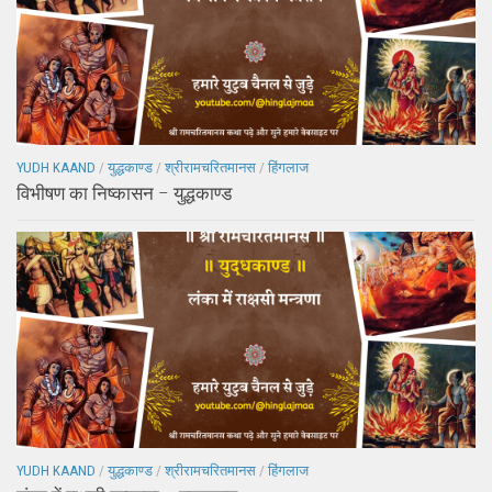
YUDH KAAND
/
युद्धकाण्ड
/
श्रीरामचरितमानस
/
हिंगलाज
विभीषण का निष्कासन – युद्धकाण्ड
YUDH KAAND
/
युद्धकाण्ड
/
श्रीरामचरितमानस
/
हिंगलाज