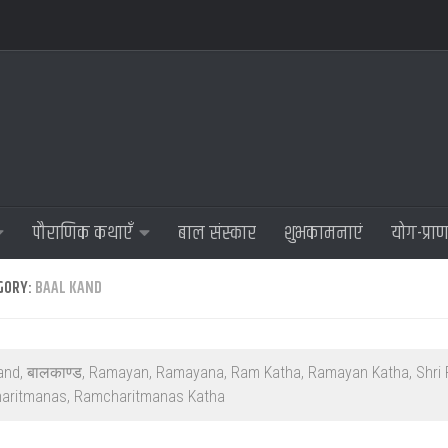
पौराणिक कथाएँ
बाल संस्कार
शुभकामनाएं
योग-प्रा
GORY:
BAAL KAND
and, बालकाण्ड, Ramayan, Ramayana, Ram Katha, Ramayan Katha, Shri
aritmanas, Ramcharitmanas Katha