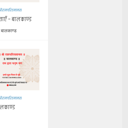
श्रीरामचरितमानस
ताएँ – बालकाण्ड
– बालकाण्ड
श्रीरामचरितमानस
बालकाण्ड