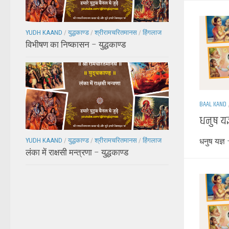
YUDH KAAND
/
युद्धकाण्ड
/
श्रीरामचरितमानस
/
हिंगलाज
विभीषण का निष्कासन – युद्धकाण्ड
BAAL KAND
धनुष यज
धनुष यज्ञ
YUDH KAAND
/
युद्धकाण्ड
/
श्रीरामचरितमानस
/
हिंगलाज
लंका में राक्षसी मन्त्रणा – युद्धकाण्ड