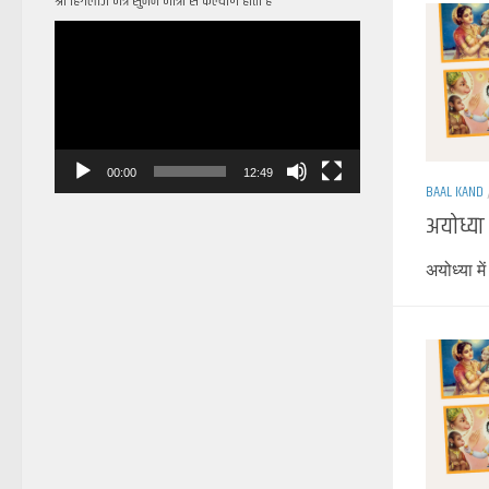
श्री हिंगलाज मंत्र सुनने मात्रा से कल्याण होता है
Video
Player
00:00
12:49
BAAL KAND
अयोध्या
अयोध्या म