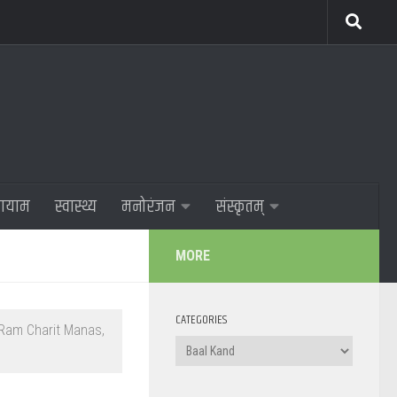
णायाम
स्वास्थ्य
मनोरंजन
संस्कृतम्
MORE
CATEGORIES
 Ram Charit Manas,
Categories