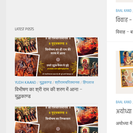
BAAL KAND
विवाह –
LATEST POSTS
विवाह – 
YUDH KAAND
/
युद्धकाण्ड
/
श्रीरामचरितमानस
/
हिंगलाज
विभीषण का श्री राम की शरण में आना –
युद्धकाण्ड
BAAL KAND
अयोध्या 
अयोध्या मे