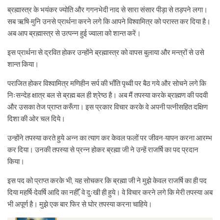
ब्रह्मास्त्र के भयंकर ज्योति और गगनभेदी नाद से सारा संसार पीड़ा से तड़पने लगा।
सब ऋषि-मुनि उनसे प्रार्थना करने लगे कि आपने विश्वामित्र को परास्त कर दिया है।
अब आप ब्रह्मास्त्र से उत्पन्न हुई ज्वाला को शान्त करें।
इस प्रार्थना से द्रवित होकर उन्होंने ब्रह्मास्त्र को वापस बुलाया और मन्त्रों से उसे
शान्त किया।
पराजित होकर विश्वामित्र मणिहीन सर्प की भाँति पृथ्वी पर बैठ गये और सोचने लगे कि
निःसन्देह क्षात्र बल से ब्रह्म बल ही श्रेष्ठ है। अब मैं तपस्या करके ब्राह्मण की पदवी
और उसका तेज प्राप्त करूँगा। इस प्रकार विचार करके वे अपनी पत्नीसहित दक्षिण
दिशा की ओर चल दिये।
उन्होंने तपस्या करते हुये अन्न का त्याग कर केवल फलों पर जीवन-यापन करना आरम्भ
कर दिया। उनकी तपस्या से प्रन्न होकर ब्रह्मा जी ने उन्हें राजर्षि का पद प्रदान
किया।
इस पद को प्राप्त करके भी, यह सोचकर कि ब्रह्मा जी ने मुझे केवल राजर्षि का ही पद
दिया महर्षि-देवर्षि आदि का नहीँ, वे दुःखी ही हुये। वे विचार करने लगे कि मेरी तपस्या अब
भी अपूर्ण है। मुझे एक बार फिर से घोर तपस्या करना चाहिये।