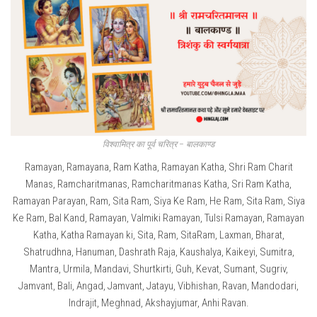
विश्वामित्र का पूर्व चरित्र – बालकाण्ड
Ramayan, Ramayana, Ram Katha, Ramayan Katha, Shri Ram Charit
Manas, Ramcharitmanas, Ramcharitmanas Katha, Sri Ram Katha,
Ramayan Parayan, Ram, Sita Ram, Siya Ke Ram, He Ram, Sita Ram, Siya
Ke Ram, Bal Kand, Ramayan, Valmiki Ramayan, Tulsi Ramayan, Ramayan
Katha, Katha Ramayan ki, Sita, Ram, SitaRam, Laxman, Bharat,
Shatrudhna, Hanuman, Dashrath Raja, Kaushalya, Kaikeyi, Sumitra,
Mantra, Urmila, Mandavi, Shurtkirti, Guh, Kevat, Sumant, Sugriv,
Jamvant, Bali, Angad, Jamvant, Jatayu, Vibhishan, Ravan, Mandodari,
Indrajit, Meghnad, Akshayjumar, Anhi Ravan.