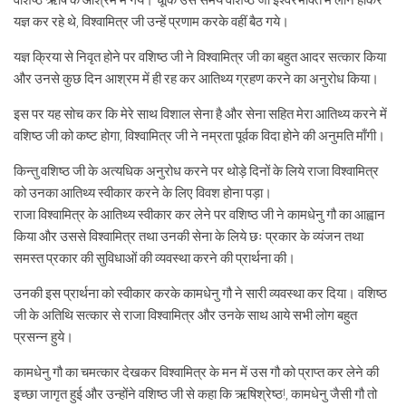
वशिष्ठ ऋषि के आश्रम में गये। चूँकि उस समय वशिष्ठ जी ईश्वरभक्ति में लीन होकर
यज्ञ कर रहे थे, विश्वामित्र जी उन्हें प्रणाम करके वहीं बैठ गये।
यज्ञ क्रिया से निवृत होने पर वशिष्ठ जी ने विश्वामित्र जी का बहुत आदर सत्कार किया
और उनसे कुछ दिन आश्रम में ही रह कर आतिथ्य ग्रहण करने का अनुरोध किया।
इस पर यह सोच कर कि मेरे साथ विशाल सेना है और सेना सहित मेरा आतिथ्य करने में
वशिष्ठ जी को कष्ट होगा, विश्वामित्र जी ने नम्रता पूर्वक विदा होने की अनुमति माँगी।
किन्तु वशिष्ठ जी के अत्यधिक अनुरोध करने पर थोड़े दिनों के लिये राजा विश्वामित्र
को उनका आतिथ्य स्वीकार करने के लिए विवश होना पड़ा।
राजा विश्वामित्र के आतिथ्य स्वीकार कर लेने पर वशिष्ठ जी ने कामधेनु गौ का आह्वान
किया और उससे विश्वामित्र तथा उनकी सेना के लिये छः प्रकार के व्यंजन तथा
समस्त प्रकार की सुविधाओं की व्यवस्था करने की प्रार्थना की।
उनकी इस प्रार्थना को स्वीकार करके कामधेनु गौ ने सारी व्यवस्था कर दिया। वशिष्ठ
जी के अतिथि सत्कार से राजा विश्वामित्र और उनके साथ आये सभी लोग बहुत
प्रसन्न हुये।
कामधेनु गौ का चमत्कार देखकर विश्वामित्र के मन में उस गौ को प्राप्त कर लेने की
इच्छा जागृत हुई और उन्होंने वशिष्ठ जी से कहा कि ऋषिश्रेष्ठ!, कामधेनु जैसी गौ तो