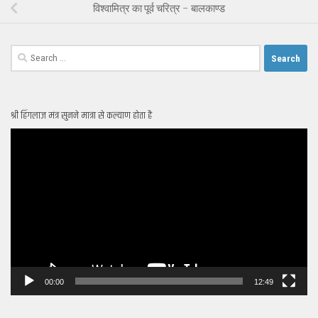
विश्वामित्र का पूर्व चरित्र – बालकाण्ड
Search
for:
श्री हिंगलाज मंत्र सुनने मात्रा से कल्याण होता है
Video
Player
00:00
12:49