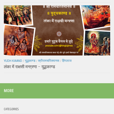
YUDH KAAND
/
युद्धकाण्ड
/
श्रीरामचरितमानस
/
हिंगलाज
लंका में राक्षसी मन्त्रणा – युद्धकाण्ड
MORE
CATEGORIES