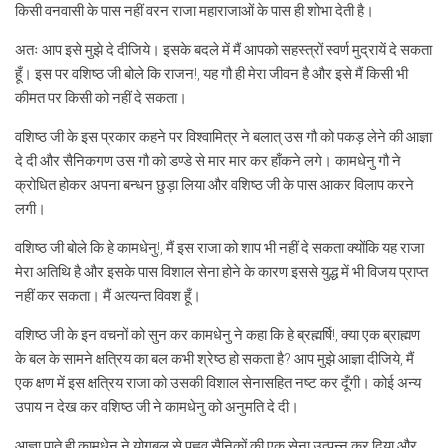
किसी वनवासी के पास नहीं वरन राजा महाराजाओं के पास ही शोभा देती है।
अतः आप इसे मुझे दे दीजिये। इसके बदले में मैं आपको सहस्त्रों स्वर्ण मुद्रायें दे सकता
हूँ। इस पर वशिष्ठ जी बोले कि राजन!, यह गौ ही मेरा जीवन है और इसे मैं किसी भी
कीमत पर किसी को नहीं दे सकता।
वशिष्ठ जी के इस प्रकार कहने पर विश्वामित्र ने बलात् उस गौ को पकड़ लेने की आज्ञा
दे दी और सैनिकगण उस गौ को डण्डे से मार मार कर हाँकने लगे। कामधेनु गौ ने
क्रोधित होकर अपना बन्धन छुड़ा लिया और वशिष्ठ जी के पास आकर विलाप करने
लगी।
वशिष्ठ जी बोले कि हे कामधेनु!, मैं इस राजा को शाप भी नहीं दे सकता क्योंकि यह राजा
मेरा अतिथि है और इसके पास विशाल सेना होने के कारण इससे युद्ध में भी विजय प्राप्त
नहीं कर सकता। मैं अत्यन्त विवश हूँ।
वशिष्ठ जी के इन वचनों को सुन कर कामधेनु ने कहा कि हे ब्रह्मर्षि!, क्या एक ब्राह्मण
के बल के सामने क्षत्रिय का बल कभी श्रेष्ठ हो सकता है? आप मुझे आज्ञा दीजिये, मैं
एक क्षण में इस क्षत्रिय राजा को उसकी विशाल सेनासहित नष्ट कर दूँगी। कोई अन्य
उपाय न देख कर वशिष्ठ जी ने कामधेनु को अनुमति दे दी।
आज्ञा पाते ही कामधेनु ने योगबल से पह्नव सैनिकों की एक सेना उत्पन्न कर दिया और