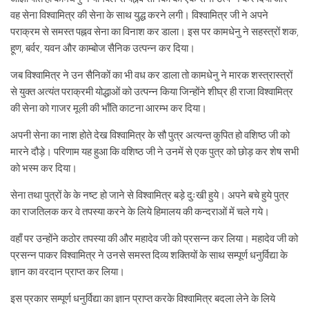
वह सेना विश्वामित्र की सेना के साथ युद्ध करने लगी। विश्वामित्र जी ने अपने
पराक्रम से समस्त पह्नव सेना का विनाश कर डाला। इस पर कामधेनु ने सहस्त्रों शक,
हूण, बर्वर, यवन और काम्बोज सैनिक उत्पन्न कर दिया।
जब विश्वामित्र ने उन सैनिकों का भी वध कर डाला तो कामधेनु ने मारक शस्त्रास्त्रों
से युक्त अत्यंत पराक्रमी योद्धाओं को उत्पन्न किया जिन्होंने शीघ्र ही राजा विश्वामित्र
की सेना को गाजर मूली की भाँति काटना आरम्भ कर दिया।
अपनी सेना का नाश होते देख विश्वामित्र के सौ पुत्र अत्यन्त कुपित हो वशिष्ठ जी को
मारने दौड़े। परिणाम यह हुआ कि वशिष्ठ जी ने उनमें से एक पुत्र को छोड़ कर शेष सभी
को भस्म कर दिया।
सेना तथा पुत्रों के के नष्ट हो जाने से विश्वामित्र बड़े दुःखी हुये। अपने बचे हुये पुत्र
का राजतिलक कर वे तपस्या करने के लिये हिमालय की कन्दराओं में चले गये।
वहाँ पर उन्होंने कठोर तपस्या की और महादेव जी को प्रसन्न कर लिया। महादेव जी को
प्रसन्न पाकर विश्वामित्र ने उनसे समस्त दिव्य शक्तियों के साथ सम्पूर्ण धनुर्विद्या के
ज्ञान का वरदान प्राप्त कर लिया।
इस प्रकार सम्पूर्ण धनुर्विद्या का ज्ञान प्राप्त करके विश्वामित्र बदला लेने के लिये