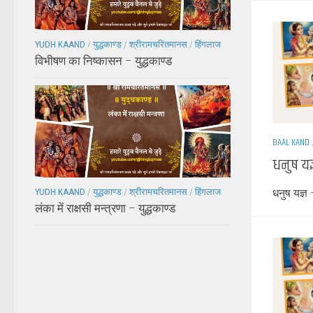
YUDH KAAND
/
युद्धकाण्ड
/
श्रीरामचरितमानस
/
हिंगलाज
विभीषण का निष्कासन – युद्धकाण्ड
BAAL KAND
धनुष यज
धनुष यज्ञ
YUDH KAAND
/
युद्धकाण्ड
/
श्रीरामचरितमानस
/
हिंगलाज
लंका में राक्षसी मन्त्रणा – युद्धकाण्ड