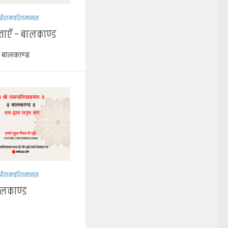
श्रीरामचरितमानस
ताएँ – बालकाण्ड
– बालकाण्ड
श्रीरामचरितमानस
बालकाण्ड