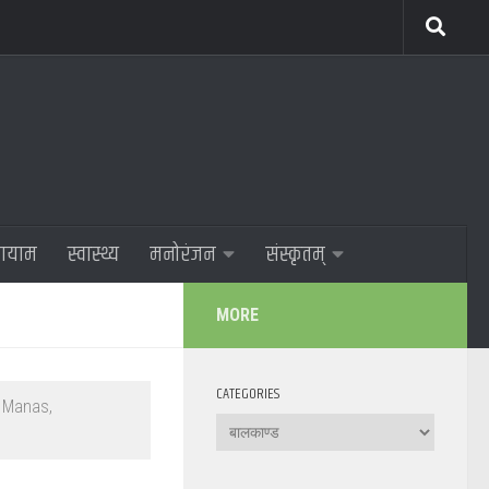
णायाम
स्वास्थ्य
मनोरंजन
संस्कृतम्
MORE
CATEGORIES
 Manas,
Categories