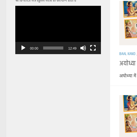
श्री हिंगलाज मंत्र सुनने मात्रा से कल्याण होता है
Video
Player
00:00
12:49
BAAL KAND
अयोध्या
अयोध्या म