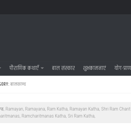
पौराणिक कथाएँ
बाल संस्कार
शुभकामनाएं
योग-प्रा
GORY:
बालकाण्ड
्ड, Ramayan, Ramayana, Ram Katha, Ramayan Katha, Shri Ram Charit
ritmanas, Ramcharitmanas Katha, Sri Ram Katha,