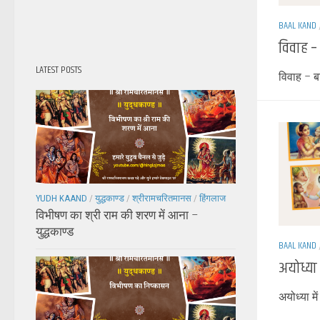
BAAL KAND
विवाह –
LATEST POSTS
विवाह – 
YUDH KAAND
/
युद्धकाण्ड
/
श्रीरामचरितमानस
/
हिंगलाज
विभीषण का श्री राम की शरण में आना –
युद्धकाण्ड
BAAL KAND
अयोध्या 
अयोध्या मे