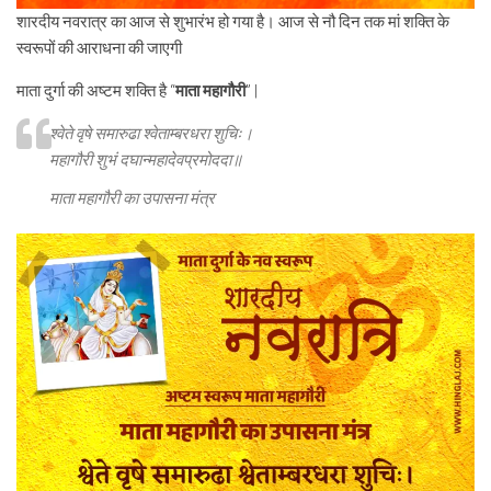
शारदीय नवरात्र का आज से शुभारंभ हो गया है। आज से नौ दिन तक मां शक्ति के
स्वरूपों की आराधना की जाएगी
माता दुर्गा की अष्टम शक्ति है “
माता महागौरी
” |
श्वेते वृषे समारुढा श्वेताम्बरधरा शुचिः।
महागौरी शुभं दघान्महादेवप्रमोददा॥
माता महागौरी का उपासना मंत्र