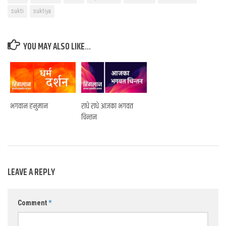
sukti
suktiya
YOU MAY ALSO LIKE...
भगवान हनुमान
राधे राधे आजका भगवत
चिन्तन
LEAVE A REPLY
Comment
*