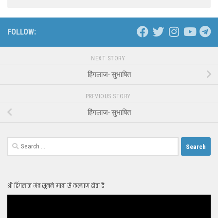
FOLLOW:
NEXT STORY
हिंगलाज- सुभाषित
PREVIOUS STORY
हिंगलाज- सुभाषित
Search
for:
श्री हिंगलाज मंत्र सुनने मात्रा से कल्याण होता है
Video
Player