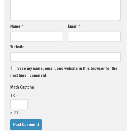
Name
*
Email
*
Website
Save my name, email, and website in this browser for the
next time I comment.
Math Captcha
13 +
= 21