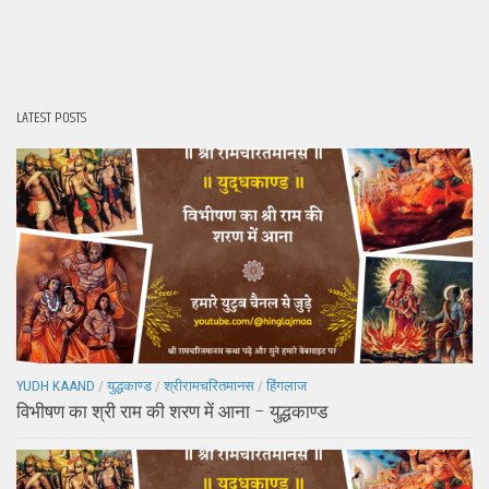
LATEST POSTS
YUDH KAAND
/
युद्धकाण्ड
/
श्रीरामचरितमानस
/
हिंगलाज
विभीषण का श्री राम की शरण में आना – युद्धकाण्ड