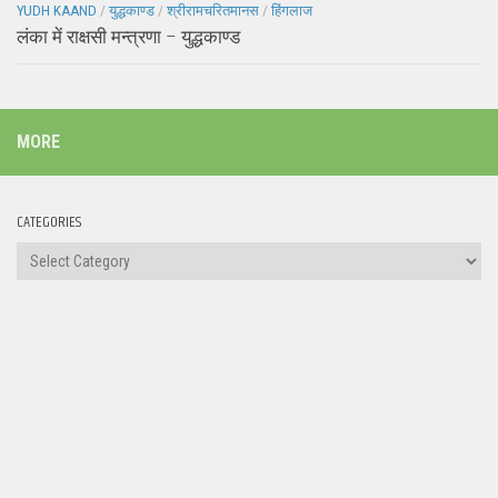
YUDH KAAND
/
युद्धकाण्ड
/
श्रीरामचरितमानस
/
हिंगलाज
लंका में राक्षसी मन्त्रणा – युद्धकाण्ड
MORE
CATEGORIES
Categories